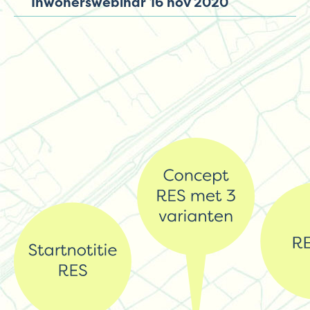
Inwonerswebinar 16 nov 2020