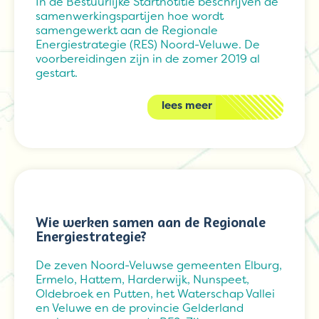
In de Bestuurlijke Startnotitie beschrijven de
samenwerkingspartijen hoe wordt
samengewerkt aan de Regionale
Energiestrategie (RES) Noord-Veluwe. De
voorbereidingen zijn in de zomer 2019 al
gestart.
lees meer
Wie werken samen aan de Regionale
Energiestrategie?
De zeven Noord-Veluwse gemeenten Elburg,
Ermelo, Hattem, Harderwijk, Nunspeet,
Oldebroek en Putten, het Waterschap Vallei
en Veluwe en de provincie Gelderland