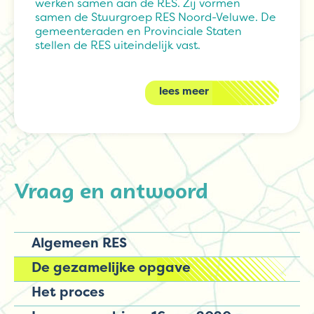
werken samen aan de RES. Zij vormen
samen de Stuurgroep RES Noord-Veluwe. De
gemeenteraden en Provinciale Staten
stellen de RES uiteindelijk vast.
lees meer
Vraag en antwoord
Algemeen RES
De gezamelijke opgave
Het proces