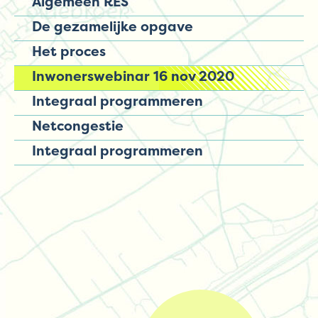
Algemeen RES
De gezamelijke opgave
Het proces
Inwonerswebinar 16 nov 2020
Integraal programmeren
Netcongestie
Integraal programmeren