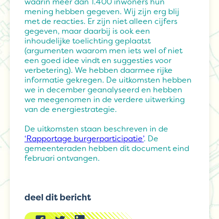
waarin meer dan 1.400 inwoners hun
mening hebben gegeven. Wij zijn erg blij
met de reacties. Er zijn niet alleen cijfers
gegeven, maar daarbij is ook een
inhoudelijke toelichting geplaatst
(argumenten waarom men iets wel of niet
een goed idee vindt en suggesties voor
verbetering). We hebben daarmee rijke
informatie gekregen. De uitkomsten hebben
we in december geanalyseerd en hebben
we meegenomen in de verdere uitwerking
van de energiestrategie.
De uitkomsten staan beschreven in de
‘Rapportage burgerparticipatie’
. De
gemeenteraden hebben dit document eind
februari ontvangen.
deel dit bericht