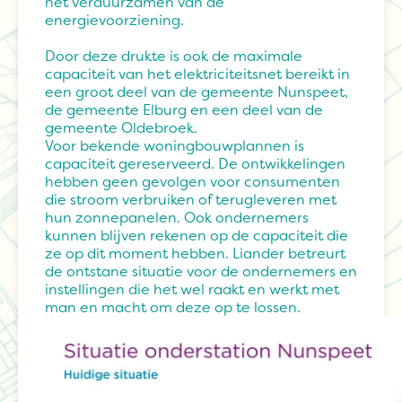
het verduurzamen van de
energievoorziening.
Door deze drukte is ook de maximale
capaciteit van het elektriciteitsnet bereikt in
een groot deel van de gemeente Nunspeet,
de gemeente Elburg en een deel van de
gemeente Oldebroek.
Voor bekende woningbouwplannen is
capaciteit gereserveerd. De ontwikkelingen
hebben geen gevolgen voor consumenten
die stroom verbruiken of terugleveren met
hun zonnepanelen. Ook ondernemers
kunnen blijven rekenen op de capaciteit die
ze op dit moment hebben. Liander betreurt
de ontstane situatie voor de ondernemers en
instellingen die het wel raakt en werkt met
man en macht om deze op te lossen.