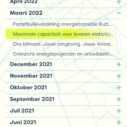
April 2022
Maart 2022
Portefeuilleverdeling energietransitie Rutte IV
Maximale capaciteit voor leveren elektriciteit bereikt in Nunspeet, Elburg en deel Oldebroek
Ons klimaat. Jouw omgeving. Jouw invloed.
Overzicht energieprojecten en ontwikkelingen op de Noord-Veluwe
December 2021
November 2021
Oktober 2021
September 2021
Juli 2021
Juni 2021