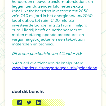
honderden nieuwe transformatorstations en
leggen tienduizenden kilometers extra
kabel. Netbeheerders investeren tot 2030
zo’n €40 miljard in het energienet, tot 2050
loopt dat op tot ruim €100 mld. Zo
investeerde Liander in 2021 ruim 1 miljard
euro. Hierbij heeft de netbeheerder te
maken met langlopende procedures en
vergunningstrajecten en een tekort aan
materialen en technici.
Dit is een persbericht van Alliander N.V.
> Actueel overzicht van de knelpunten:
:
www.liander.nl/transportcapaciteit/gelderland
deel dit bericht