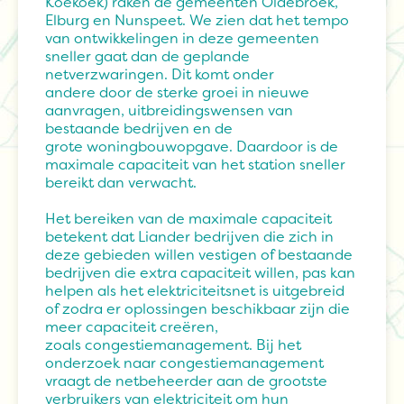
Koekoek) raken de gemeenten Oldebroek,
Elburg en Nunspeet. We zien dat het tempo
van ontwikkelingen in deze gemeenten
sneller gaat dan de geplande
netverzwaringen. Dit komt onder
andere door de sterke groei in nieuwe
aanvragen, uitbreidingswensen van
bestaande bedrijven en de
grote woningbouwopgave. Daardoor is de
maximale capaciteit van het station sneller
bereikt dan verwacht.
Het bereiken van de maximale capaciteit
betekent dat Liander bedrijven die zich in
deze gebieden willen vestigen of bestaande
bedrijven die extra capaciteit willen, pas kan
helpen als het elektriciteitsnet is uitgebreid
of zodra er oplossingen beschikbaar zijn die
meer capaciteit creëren,
zoals congestiemanagement. Bij het
onderzoek naar congestiemanagement
vraagt de netbeheerder aan de grootste
verbruikers van elektriciteit om hun