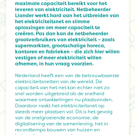
maximale capaciteit bereikt voor het
leveren van elektriciteit. Netbeheerder
Liander werkt hard aan het uitbreiden van
het elektriciteitsnet en slimme
oplossingen om meer capaciteit te
creëren. Pas dan kan de netbeheerder
grootverbruikers van elektriciteit – zoals
supermarkten, grootschalige horeca,
kantoren en fabrieken - die zich hier willen
vestigen of meer elektriciteit willen
afnemen, in hun vraag voorzien.
Nederland heeft een van de betrouwbaarste
elektriciteitsnetten van de wereld. De
capaciteit van het net kan echter niet zo
snel worden uitgebreid als de snelheid
waarmee ontwikkelingen nu plaatsvinden.
Daardoor raakt het elektriciteitsnet op
steeds meer plaatsen vol. Dit is het gevolg
van de snelgroeiende economie, de
digitalisering van de samenleving, het in
recordtempo bouwen van huizen en