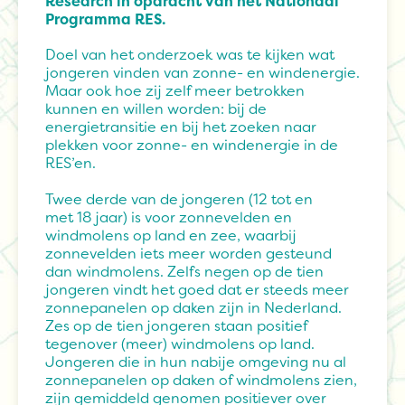
Research in opdracht van het Nationaal
Programma RES.
Doel van het onderzoek was te kijken wat
jongeren vinden van zonne- en windenergie.
Maar ook hoe zij zelf meer betrokken
kunnen en willen worden: bij de
energietransitie en bij het zoeken naar
plekken voor zonne- en windenergie in de
RES’en.
Twee derde van de jongeren (12 tot en
met 18 jaar) is voor zonnevelden en
windmolens op land en zee, waarbij
zonnevelden iets meer worden gesteund
dan windmolens. Zelfs negen op de tien
jongeren vindt het goed dat er steeds meer
zonnepanelen op daken zijn in Nederland.
Zes op de tien jongeren staan positief
tegenover (meer) windmolens op land.
Jongeren die in hun nabije omgeving nu al
zonnepanelen op daken of windmolens zien,
zijn gemiddeld genomen positiever over