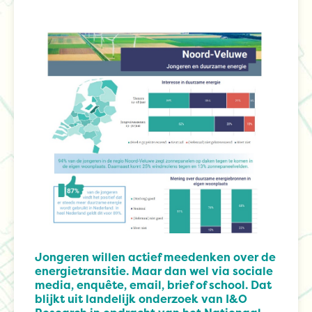
Jongeren willen actief meedenken over de
energietransitie. Maar dan wel via sociale
media, enquête, email, brief of school. Dat
blijkt uit landelijk onderzoek van I&O