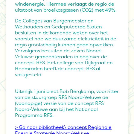
windenergie. Hiermee verlaagt de regio de
uitstoot van broeikasgassen (CO2) met 49%.
De Colleges van Burgemeester en
Wethouders en Gedeputeerde Staten
besluiten in de komende weken over het
voorstel hoe we duurzame elektriciteit in de
regio grootschalig kunnen gaan opwekken.
Vervolgens besluiten de zeven Noord-
Veluwse gemeenteraden in nog over de
concept-RES. Het college van Dijkgraaf en
Heemraden heeft de concept-RES al
vastgesteld.
Uiterlijk 1 juni biedt Bob Bergkamp, voorzitter
van de stuurgroep RES Noord-Veluwe de
(voorlopige) versie van de concept RES
Noord-Veluwe aan bij het Nationaal
Programma RES.
> Ga naar bibliotheek\ concept Regionale
Energie Strategie Noord-Veluwe