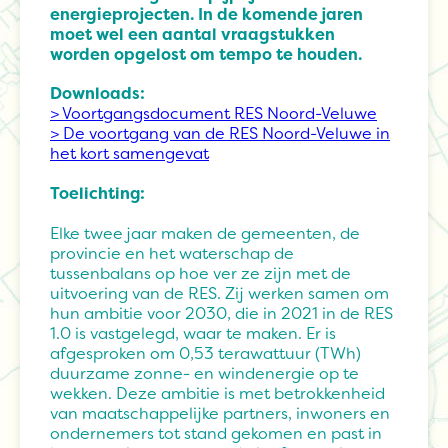
energieprojecten. In de komende jaren
moet wel een aantal vraagstukken
worden opgelost om tempo te houden.
Downloads:
> Voortgangsdocument RES Noord-Veluwe
> De voortgang van de RES Noord-Veluwe in
het kort samengevat
Toelichting:
Elke twee jaar maken de gemeenten, de
provincie en het waterschap de
tussenbalans op hoe ver ze zijn met de
uitvoering van de RES. Zij werken samen om
hun ambitie voor 2030, die in 2021 in de RES
1.0 is vastgelegd, waar te maken. Er is
afgesproken om 0,53 terawattuur (TWh)
duurzame zonne- en windenergie op te
wekken. Deze ambitie is met betrokkenheid
van maatschappelijke partners, inwoners en
ondernemers tot stand gekomen en past in