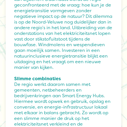
geconfronteerd met de vraag: hoe kun je de
energietransitie vormgeven zonder
negatieve impact op de natuur? Dit dilemma
is op de Noord-Veluwe nog duidelijker dan in
andere regio’s in het land. Uitbreiding van de
onderstations van het elektriciteitsnet lopen
vast door stikstofuitstoot tijdens de
bouwfase. Windmolens en wespendieven
gaan moeilijk samen. Investeren in een
natuurinclusieve energietransitie blijkt een
uitdaging en het vraagt om een nieuwe
manier van kijken.
Slimme combinaties
De regio werkt daarom samen met
gemeenten, netbeheerders en
bedrijvenkringen aan Smart Energy Hubs.
Hiermee wordt opwek en gebruik, opslag en
conversie, en energie-infrastructuur lokaal
met elkaar in balans gebracht. Zo wordt op
een slimme manier de druk op het
elektriciteitsnet verkleind en de