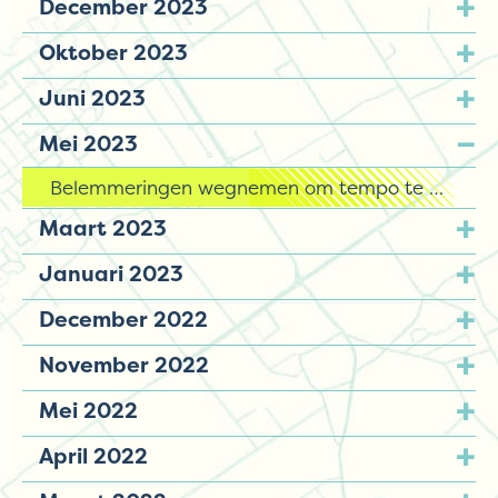
December 2023
Oktober 2023
Juni 2023
Mei 2023
Belemmeringen wegnemen om tempo te houden in de energietransitie
Maart 2023
Januari 2023
December 2022
November 2022
Mei 2022
April 2022