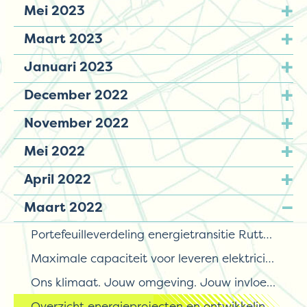
Mei 2023
Maart 2023
Januari 2023
December 2022
November 2022
Mei 2022
April 2022
Maart 2022
Portefeuilleverdeling energietransitie Rutte IV
Maximale capaciteit voor leveren elektriciteit bereikt in Nunspeet, Elburg en deel Oldebroek
Ons klimaat. Jouw omgeving. Jouw invloed.
Overzicht energieprojecten en ontwikkelingen op de Noord-Veluwe