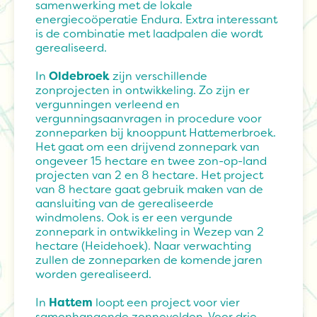
samenwerking met de lokale
energiecoöperatie Endura. Extra interessant
is de combinatie met laadpalen die wordt
gerealiseerd.
In
Oldebroek
zijn verschillende
zonprojecten in ontwikkeling. Zo zijn er
vergunningen verleend en
vergunningsaanvragen in procedure voor
zonneparken bij knooppunt Hattemerbroek.
Het gaat om een drijvend zonnepark van
ongeveer 15 hectare en twee zon-op-land
projecten van 2 en 8 hectare. Het project
van 8 hectare gaat gebruik maken van de
aansluiting van de gerealiseerde
windmolens. Ook is er een vergunde
zonnepark in ontwikkeling in Wezep van 2
hectare (Heidehoek). Naar verwachting
zullen de zonneparken de komende jaren
worden gerealiseerd.
In
Hattem
loopt een project voor vier
samenhangende zonnevelden. Voor drie