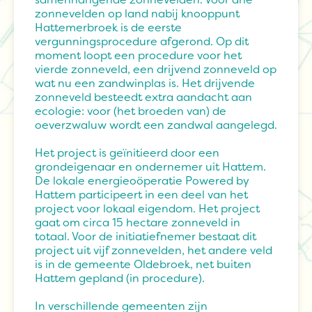
zonnevelden op land nabij knooppunt
Hattemerbroek is de eerste
vergunningsprocedure afgerond. Op dit
moment loopt een procedure voor het
vierde zonneveld, een drijvend zonneveld op
wat nu een zandwinplas is. Het drijvende
zonneveld besteedt extra aandacht aan
ecologie: voor (het broeden van) de
oeverzwaluw wordt een zandwal aangelegd.
Het project is geïnitieerd door een
grondeigenaar en ondernemer uit Hattem.
De lokale energieoöperatie Powered by
Hattem participeert in een deel van het
project voor lokaal eigendom. Het project
gaat om circa 15 hectare zonneveld in
totaal. Voor de initiatiefnemer bestaat dit
project uit vijf zonnevelden, het andere veld
is in de gemeente Oldebroek, net buiten
Hattem gepland (in procedure).
In verschillende gemeenten zijn