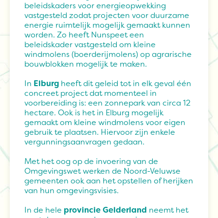
beleidskaders voor energieopwekking
vastgesteld zodat projecten voor duurzame
energie ruimtelijk mogelijk gemaakt kunnen
worden. Zo heeft Nunspeet een
beleidskader vastgesteld om kleine
windmolens (boerderijmolens) op agrarische
bouwblokken mogelijk te maken.
In
Elburg
heeft dit geleid tot in elk geval één
concreet project dat momenteel in
voorbereiding is: een zonnepark van circa 12
hectare. Ook is het in Elburg mogelijk
gemaakt om kleine windmolens voor eigen
gebruik te plaatsen. Hiervoor zijn enkele
vergunningsaanvragen gedaan.
Met het oog op de invoering van de
Omgevingswet werken de Noord-Veluwse
gemeenten ook aan het opstellen of herijken
van hun omgevingsvisies.
In de hele
provincie Gelderland
neemt het