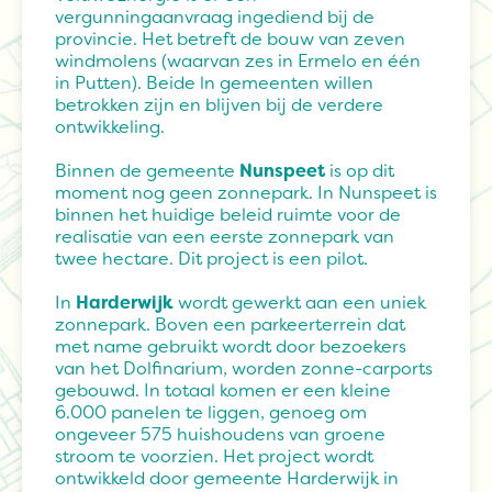
vergunningaanvraag ingediend bij de
provincie. Het betreft de bouw van zeven
windmolens (waarvan zes in Ermelo en één
in Putten). Beide ln gemeenten willen
betrokken zijn en blijven bij de verdere
ontwikkeling.
Binnen de gemeente
Nunspeet
is op dit
moment nog geen zonnepark. In Nunspeet is
binnen het huidige beleid ruimte voor de
realisatie van een eerste zonnepark van
twee hectare. Dit project is een pilot.
In
Harderwijk
wordt gewerkt aan een uniek
zonnepark. Boven een parkeerterrein dat
met name gebruikt wordt door bezoekers
van het Dolfinarium, worden zonne-carports
gebouwd. In totaal komen er een kleine
6.000 panelen te liggen, genoeg om
ongeveer 575 huishoudens van groene
stroom te voorzien. Het project wordt
ontwikkeld door gemeente Harderwijk in